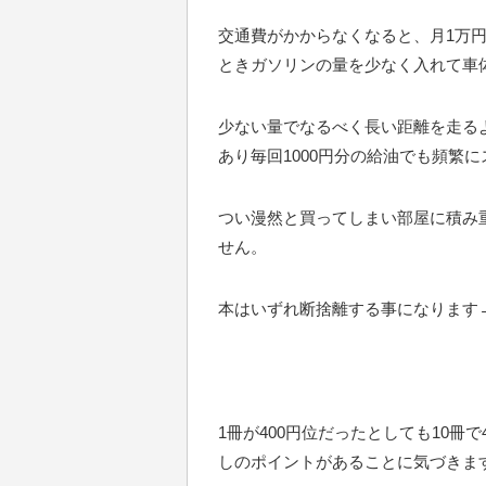
交通費がかからなくなると、月1万
ときガソリンの量を少なく入れて車
少ない量でなるべく長い距離を走る
あり毎回1000円分の給油でも頻繁
つい漫然と買ってしまい部屋に積み
せん。
本はいずれ断捨離する事になります
1冊が400円位だったとしても10冊
しのポイントがあることに気づきま