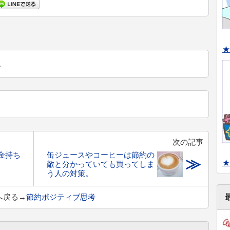
★
。
次の記事
金持ち
缶ジュースやコーヒーは節約の
≫
★
敵と分かっていても買ってしま
う人の対策。
へ戻る→
節約ポジティブ思考