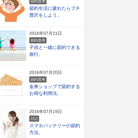
節約思考
節約生活に疲れたらプチ
贅沢をしよう。
2016年07月21日
節約思考
子供と一緒に節約できる
旅行。
2016年07月20日
節約思考
金券ショップで節約する
お得な利用法。
2016年07月19日
日記
スマホバッテリーの節約
方法。