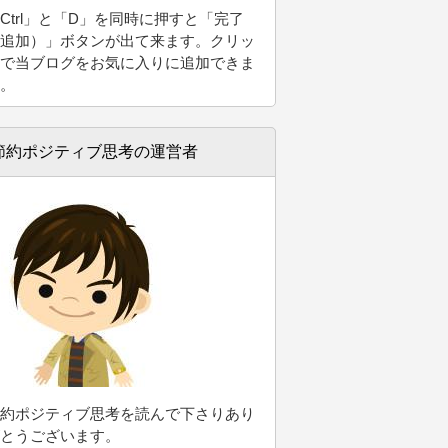
Ctrl」と「D」
を同時に押すと「完了
追加）」ボタンが出て来ます。クリッ
で当ブログをお気に入りに追加できま
。
節約ポジティブ思考の運営者
約ポジティブ思考を読んで下さりあり
とうございます。