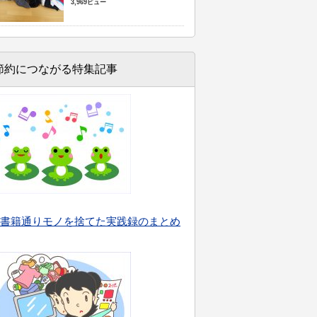
3,969ビュー
節約につながる特集記事
書籍通りモノを捨てた実践録のまとめ