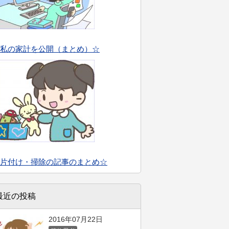
私の家計を公開（まとめ）☆
片付け・掃除の記事のまとめ☆
最近の投稿
2016年07月22日