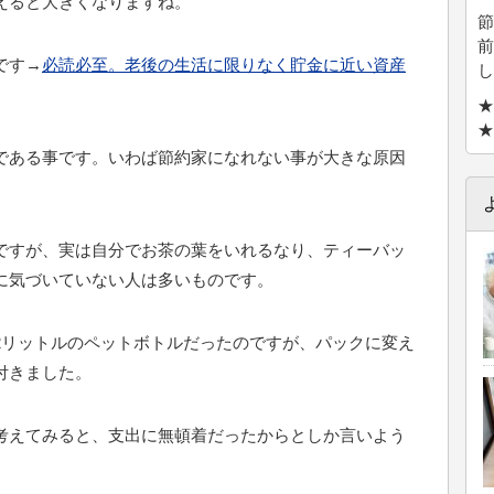
えると大きくなりますね。
節
前
です→
必読必至。老後の生活に限りなく貯金に近い資産
し
★
★
である事です。いわば節約家になれない事が大きな原因
ですが、実は自分でお茶の葉をいれるなり、ティーバッ
に気づいていない人は多いものです。
2リットルのペットボトルだったのですが、パックに変え
付きました。
考えてみると、支出に無頓着だったからとしか言いよう