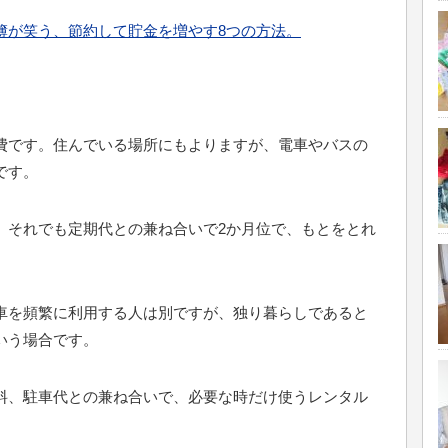
簿が笑う、節約して貯金を増やす8つの方法。
費です。住んでいる場所にもよりますが、電車やバスの
です。
、それでも定期代との兼ね合いで2か月位で、もとをとれ
車を頻繁に利用する人は別ですが、独り暮らしであると
いう場合です。
料、駐車代との兼ね合いで、必要な時だけ使うレンタル