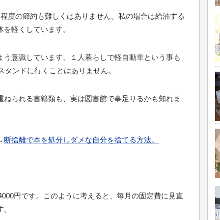
円程度の節約も難しくはありません。私の場合は給油する
体を軽くしています。
よう意識しています。１人暮らしで軽自動車という事も
にスタンドに行くことはありません。
重ねられる書籍類も、実は図書館で事足りるかも知れま
→
断捨離で本を処分しダメな自分を捨てる方法。
で4000円です。このように考えると、毎月の固定費に見直
す。