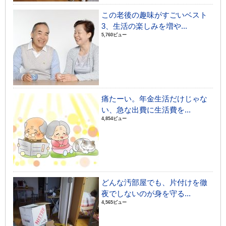
この老後の趣味がすごいベスト
3、生活の楽しみを増や...
5,760ビュー
痛たーい。年金生活だけじゃな
い、急な出費に生活費を...
4,854ビュー
どんな汚部屋でも、片付けを徹
夜でしないのが身を守る...
4,565ビュー