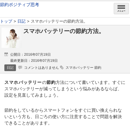
節約ポジティブ思考
メニュー
トップ
日記
スマホバッテリーの節約方法。
スマホバッテリーの節約方法。
公開日：2016年07月19日
最終更新日：2016年07月19日
日記
コメントはありません
スマホバッテリー 節約
スマホバッテリー
の
節約
方法について書いています。すぐに
スマホバッテリーが減ってしまうという悩みがあるならば、
設定を見直してみましょう。
節約をしているからスマートフォンをすぐに買い換えられな
いという方も、日ごろの使い方に注意することで問題を解決
できることがあります。