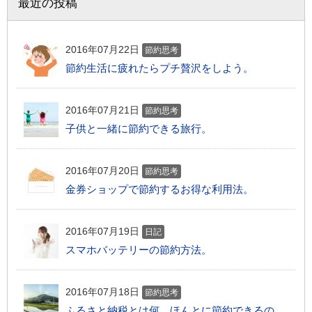
最近の投稿
2016年07月22日
節約思考
節約生活に疲れたらプチ贅沢をしよう。
2016年07月21日
節約思考
子供と一緒に節約できる旅行。
2016年07月20日
節約思考
金券ショップで節約するお得な利用法。
2016年07月19日
日記
スマホバッテリーの節約方法。
2016年07月18日
節約思考
ふるさと納税とは何。ほんとに節約できるの。