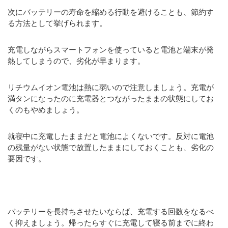
次にバッテリーの寿命を縮める行動を避けることも、節約す
る方法として挙げられます。
充電しながらスマートフォンを使っていると電池と端末が発
熱してしまうので、劣化が早まります。
リチウムイオン電池は熱に弱いので注意しましょう。充電が
満タンになったのに充電器とつながったままの状態にしてお
くのもやめましょう。
就寝中に充電したままだと電池によくないです。反対に電池
の残量がない状態で放置したままにしておくことも、劣化の
要因です。
バッテリーを長持ちさせたいならば、充電する回数をなるべ
く抑えましょう。帰ったらすぐに充電して寝る前までに終わ