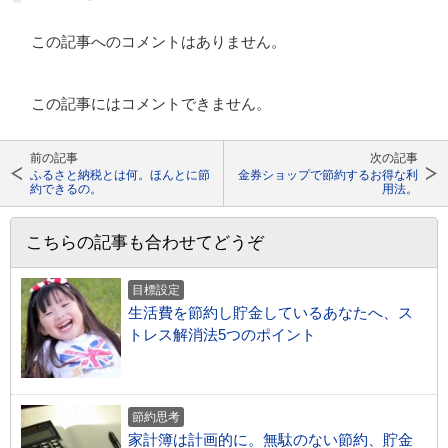
この記事へのコメントはありません。
この記事にはコメントできません。
前の記事
次の記事
ふるさと納税とは何。ほんとに節
金券ショップで節約するお得な利
約できるの。
用法。
こちらの記事も合わせてどうぞ
目標設定
生活費を節約し貯金しているあなたへ、ス
トレス解消法5つのポイント
節約思考
家計簿は計画的に。無駄のない節約、貯金