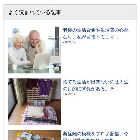
よく読まれている記事
老後の生活資金や生活費の心配
なし、私が目指すミニマ...
7,692ビュー
捨てる生活が出来ないのは人生
の目的に関係がある。そ...
6,632ビュー
断捨離の模様をブログ配信、今