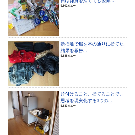
日は雑貨を捨てても後悔...
5,902ビュー
断捨離で服を本の通りに捨てた
結果を報告...
5,888ビュー
片付けること、捨てることで、
思考を現実化する3つの...
5,833ビュー