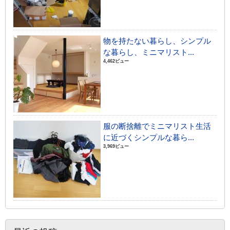
物を持たない暮らし、シンプル
な暮らし、ミニマリスト...
4,462ビュー
服の断捨離でミニマリスト生活
に近づくシンプルな暮ら...
3,969ビュー