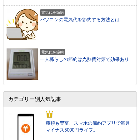
電気代を節約
パソコンの電気代を節約する方法とは
電気代を節約
一人暮らしの節約は光熱費対策で効果あり
カテゴリー別人気記事
種類も豊富、スマホの節約アプリで毎月
マイナス5000円ライフ。