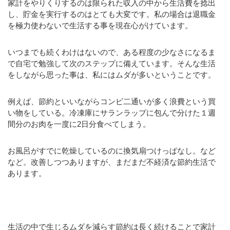
家計をやりくりするのは限られた収入の中から生活費を捻出
し、貯金を実行するのはとても大変です。私の場合は退職金
を極力使わないで生活する事を現在心がけています。
いつまでも続くわけはないので、ある程度の少なさになるま
で自宅で勉強して次のステップに備えています。そんな生活
をしながら思った事は、私にはムダが多いということです。
例えば、節約といいながらコンビ二通いが多く浪費という買
い物をしている。冷凍庫にサランラップに包んで分けた１週
間分のお肉を一度に2日分食べてしまう。
お風呂がすでに乾燥しているのに換気扇つけっぱなし。など
など。改善しつつありますが、まだまだ不経済な節約生活で
あります。
生活の中で生じるムダを減らす節約は長く続けることで家計