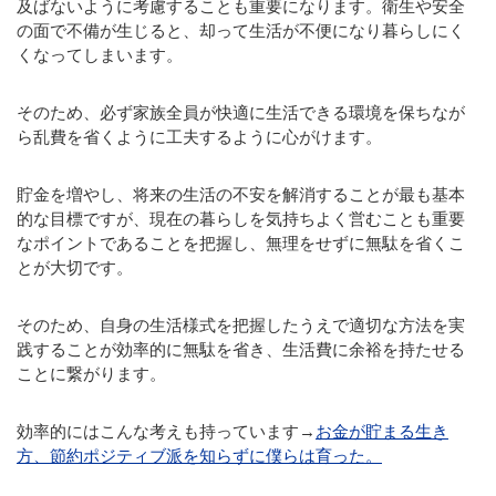
及ばないように考慮することも重要になります。衛生や安全
の面で不備が生じると、却って生活が不便になり暮らしにく
くなってしまいます。
そのため、必ず家族全員が快適に生活できる環境を保ちなが
ら乱費を省くように工夫するように心がけます。
貯金を増やし、将来の生活の不安を解消することが最も基本
的な目標ですが、現在の暮らしを気持ちよく営むことも重要
なポイントであることを把握し、無理をせずに無駄を省くこ
とが大切です。
そのため、自身の生活様式を把握したうえで適切な方法を実
践することが効率的に無駄を省き、生活費に余裕を持たせる
ことに繋がります。
効率的にはこんな考えも持っています→
お金が貯まる生き
方、節約ポジティブ派を知らずに僕らは育った。