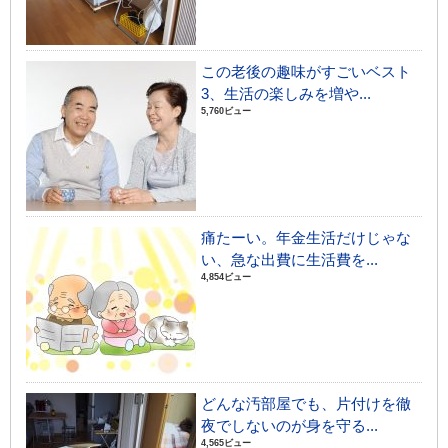
この老後の趣味がすごいベスト
3、生活の楽しみを増や...
5,760ビュー
痛たーい。年金生活だけじゃな
い、急な出費に生活費を...
4,854ビュー
どんな汚部屋でも、片付けを徹
夜でしないのが身を守る...
4,565ビュー