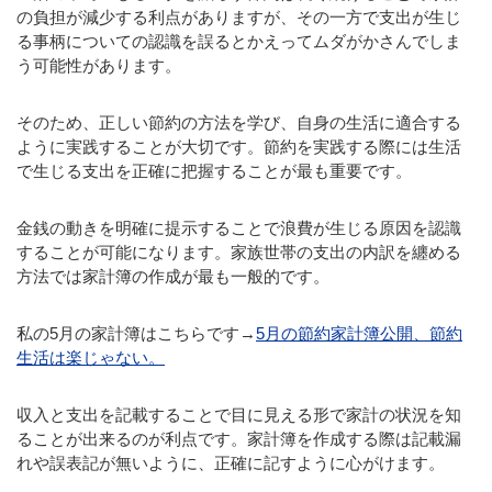
の負担が減少する利点がありますが、その一方で支出が生じ
る事柄についての認識を誤るとかえってムダがかさんでしま
う可能性があります。
そのため、正しい節約の方法を学び、自身の生活に適合する
ように実践することが大切です。節約を実践する際には生活
で生じる支出を正確に把握することが最も重要です。
金銭の動きを明確に提示することで浪費が生じる原因を認識
することが可能になります。家族世帯の支出の内訳を纏める
方法では家計簿の作成が最も一般的です。
私の5月の家計簿はこちらです→
5月の節約家計簿公開、節約
生活は楽じゃない。
収入と支出を記載することで目に見える形で家計の状況を知
ることが出来るのが利点です。家計簿を作成する際は記載漏
れや誤表記が無いように、正確に記すように心がけます。