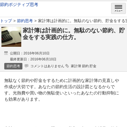
節約ポジティブ思考
メニュー
トップ
節約思考
家計簿は計画的に。無駄のない節約、貯金をする
家計簿は計画的に。無駄のない節約、貯
金をする実践の仕方。
公開日：2016年06月10日
最終更新日：2016年06月10日
節約思考
コメントはありません
家計簿 節約 貯金
無駄なく節約や貯金をするために計画的な家計簿の見直しや
作成が大切です。あなたの節約生活の設計図となるからで
す。光熱費や買い物の無駄使いといったあなたの行動抑制に
も効果があります。