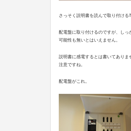
さっそく説明書を読んで取り付ける
配電盤に取り付けるのですが、しっ
可能性も無いとはいえません。
説明書に感電するとは書いてありま
注意ですね。
配電盤がこれ。