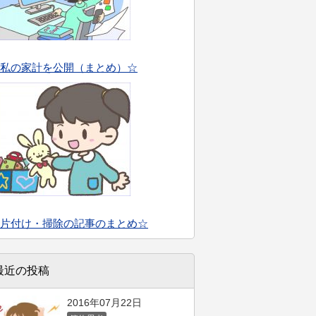
私の家計を公開（まとめ）☆
片付け・掃除の記事のまとめ☆
最近の投稿
2016年07月22日