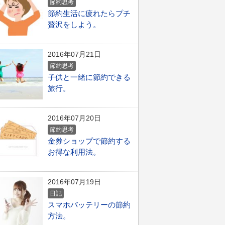
節約思考
節約生活に疲れたらプチ
贅沢をしよう。
2016年07月21日
節約思考
子供と一緒に節約できる
旅行。
2016年07月20日
節約思考
金券ショップで節約する
お得な利用法。
2016年07月19日
日記
スマホバッテリーの節約
方法。