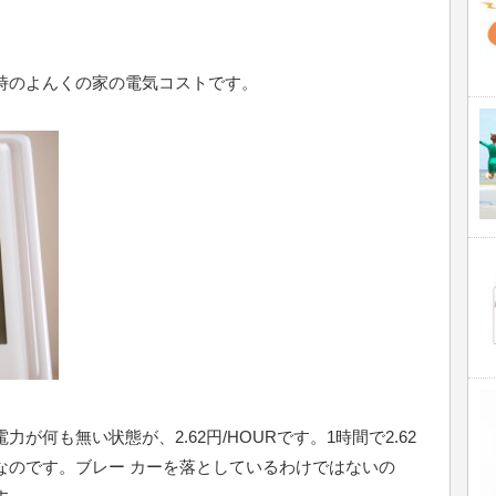
時のよんくの家の電気コストです。
何も無い状態が、2.62円/HOURです。1時間で2.62
なのです。ブレー カーを落としているわけではないの