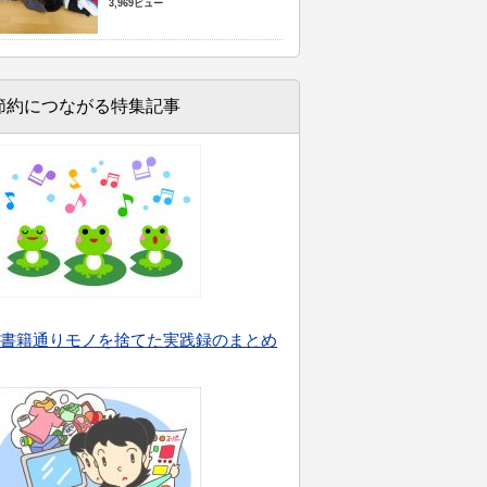
3,969ビュー
節約につながる特集記事
書籍通りモノを捨てた実践録のまとめ