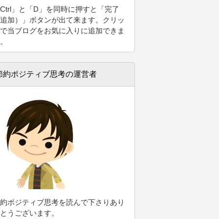
Ctrl」と「D」
を同時に押すと「完了
追加）」ボタンが出て来ます。クリッ
で当ブログをお気に入りに追加できま
。
節約ポジティブ思考の運営者
約ポジティブ思考を読んで下さりあり
とうございます。