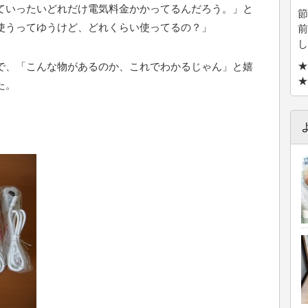
ていったいどれだけ電気料金かかってるんだろう。」と
節
使うってゆうけど、どれくらい使ってるの？」
前
し
★
で、「こんな物があるのか、これでわかるじゃん」と嬉
★
た。