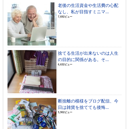
老後の生活資金や生活費の心配
なし、私が目指すミニマ...
7,692ビュー
捨てる生活が出来ないのは人生
の目的に関係がある。そ...
6,632ビュー
断捨離の模様をブログ配信、今
日は雑貨を捨てても後悔...
5,902ビュー