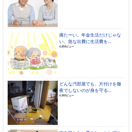
痛たーい。年金生活だけじゃな
い、急な出費に生活費を...
4,854ビュー
どんな汚部屋でも、片付けを徹
夜でしないのが身を守る...
4,565ビュー