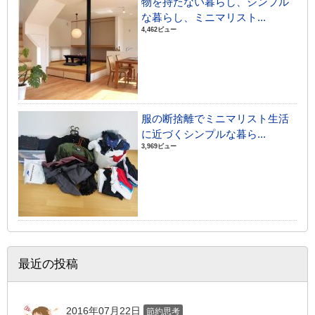
物を持たない暮らし、シンプル
な暮らし、ミニマリスト...
4,462ビュー
服の断捨離でミニマリスト生活
に近づくシンプルな暮ら...
3,969ビュー
最近の投稿
2016年07月22日
節約思考