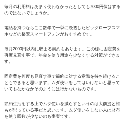
毎月の利用料はあまり使わなかったとしても7000円位はする
のではないでしょうか。
電話を持つならここ数年で一挙に浸透したビッグローブスマ
ホなどの格安スマートフォンがおすすめです。
毎月2000円以内に収まる契約もあります。この様に固定費を
再度見直す事で、年金を使う用途を少なくする対策ができま
す。
固定費を何度も見直す事で節約に対する意識を持ち続けるこ
ともできると思います。ムダ使いをしてはいけないと思って
いてもなかなかそのようには行かないものです。
節約生活をする上でムダ使いを減らすというのは大前提と誰
もが思っている事だと思います。ムダ使いをしない人は財布
を使う回数が少ないのも事実です。