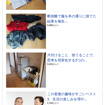
断捨離で服を本の通りに捨てた
結果を報告...
5,888ビュー
片付けること、捨てることで、
思考を現実化する3つの...
5,833ビュー
この老後の趣味がすごいベスト
3、生活の楽しみを増や...
5,760ビュー