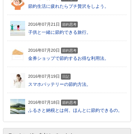
節約生活に疲れたらプチ贅沢をしよう。
2016年07月21日
節約思考
子供と一緒に節約できる旅行。
2016年07月20日
節約思考
金券ショップで節約するお得な利用法。
2016年07月19日
日記
スマホバッテリーの節約方法。
2016年07月18日
節約思考
ふるさと納税とは何。ほんとに節約できるの。