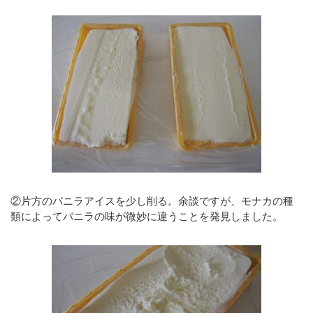
②片方のバニラアイスを少し削る。余談ですが、モナカの種
類によってバニラの味が微妙に違うことを発見しました。