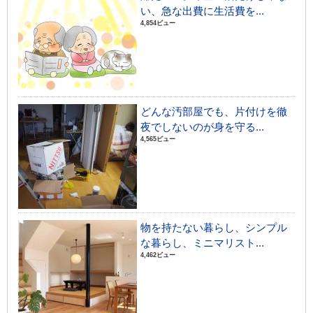
い、急な出費に生活費を...
4,854ビュー
どんな汚部屋でも、片付けを徹
夜でしないのが身を守る...
4,565ビュー
物を持たない暮らし、シンプル
な暮らし、ミニマリスト...
4,462ビュー