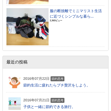
服の断捨離でミニマリスト生活
に近づくシンプルな暮ら...
3,969ビュー
最近の投稿
2016年07月22日
節約思考
節約生活に疲れたらプチ贅沢をしよう。
2016年07月21日
節約思考
子供と一緒に節約できる旅行。