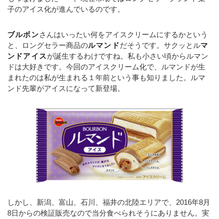
子のアイス化が進んでいるのです。
ブルボン
さんはいったい何をアイスクリームにするかという
と、ロングセラー商品の
ルマンド
だそうです。サクッとル
マ
ンドアイス
が誕生するわけですね。私も小さい頃からルマン
ドは大好きです。今回のアイスクリーム化で、ルマンドが生
まれたのは私が生まれる１年前という事も知りました。ルマ
ンド先輩がアイスになって新登場。
しかし、新潟、富山、石川、福井の北陸エリアで、2016年8月
8日からの検証販売なので当分食べられそうにありません。実