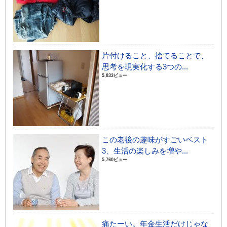
片付けること、捨てることで、
思考を現実化する3つの...
5,833ビュー
この老後の趣味がすごいベスト
3、生活の楽しみを増や...
5,760ビュー
痛たーい。年金生活だけじゃな