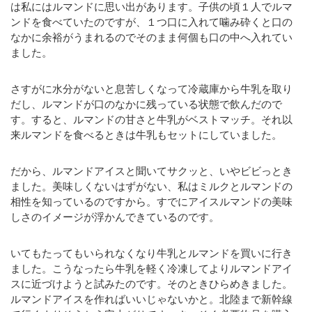
は私にはルマンドに思い出があります。子供の頃１人でルマ
ンドを食べていたのですが、１つ口に入れて噛み砕くと口の
なかに余裕がうまれるのでそのまま何個も口の中へ入れてい
ました。
さすがに水分がないと息苦しくなって冷蔵庫から牛乳を取り
だし、ルマンドが口のなかに残っている状態で飲んだので
す。すると、ルマンドの甘さと牛乳がベストマッチ。それ以
来ルマンドを食べるときは牛乳もセットにしていました。
だから、ルマンドアイスと聞いてサクッと、いやビビっとき
ました。美味しくないはずがない、私はミルクとルマンドの
相性を知っているのですから。すでにアイスルマンドの美味
しさのイメージが浮かんできているのです。
いてもたってもいられなくなり牛乳とルマンドを買いに行き
ました。こうなったら牛乳を軽く冷凍してよりルマンドアイ
スに近づけようと試みたのです。そのときひらめきました。
ルマンドアイスを作ればいいじゃないかと。北陸まで新幹線