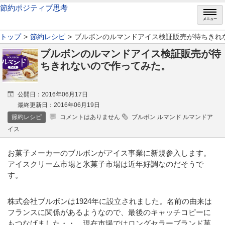
節約ポジティブ思考
メニュー
トップ
節約レシピ
ブルボンのルマンドアイス検証販売が待ちきれ
ブルボンのルマンドアイス検証販売が待
ちきれないので作ってみた。
公開日：2016年06月17日
最終更新日：2016年06月19日
節約レシピ
コメントはありません
ブルボン ルマンド ルマンドア
イス
お菓子メーカーのブルボンがアイス事業に新規参入します。
アイスクリーム市場と氷菓子市場は近年好調なのだそうで
す。
株式会社ブルボンは1924年に設立されました。名前の由来は
フランスに関係があるようなので、最後のキャッチコピーに
もつなげました・・。現在市場ではロングセラーブランド菓