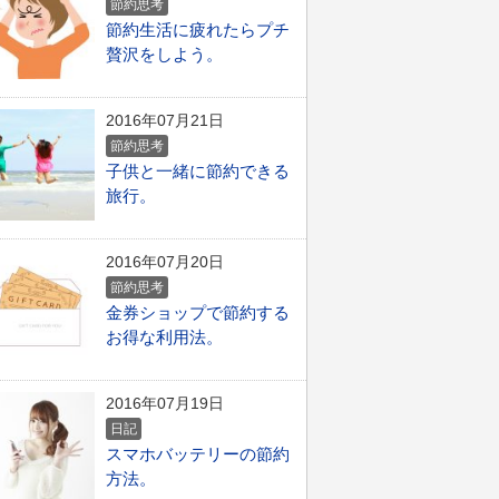
節約思考
節約生活に疲れたらプチ
贅沢をしよう。
2016年07月21日
節約思考
子供と一緒に節約できる
旅行。
2016年07月20日
節約思考
金券ショップで節約する
お得な利用法。
2016年07月19日
日記
スマホバッテリーの節約
方法。