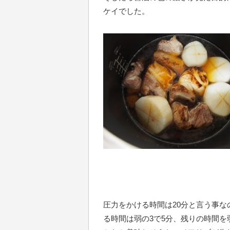
ケイでした。
圧力をかける時間は20分と言う事な
る時間は弱の3で5分、残りの時間を