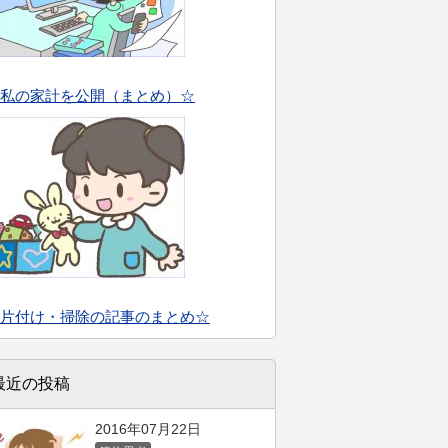
私の家計を公開（まとめ）☆
片付け・掃除の記事のまとめ☆
最近の投稿
2016年07月22日