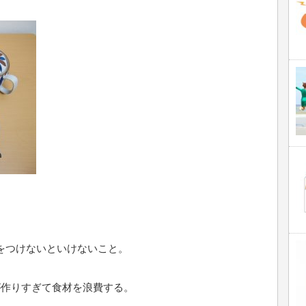
をつけないといけないこと。
が作りすぎて食材を浪費する。