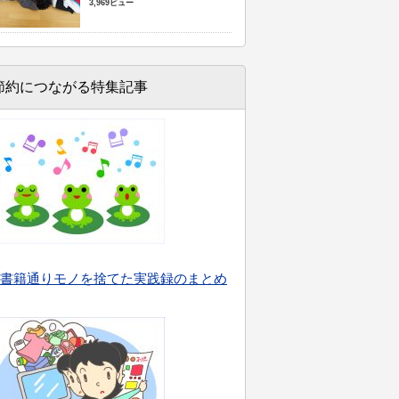
3,969ビュー
節約につながる特集記事
書籍通りモノを捨てた実践録のまとめ