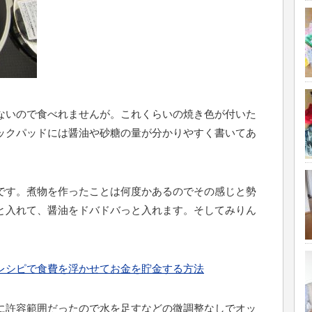
ないので食べれませんが。これくらいの焼き色が付いた
ックパッドには醤油や砂糖の量が分かりやすく書いてあ
です。煮物を作ったことは何度かあるのでその感じと勢
と入れて、醤油をドバドバっと入れます。そしてみりん
レシピで食費を浮かせてお金を貯金する方法
に許容範囲だったので水を足すなどの微調整なしでオッ