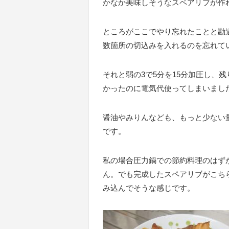
かなか美味しそうなスペアリブが作
ところがここでやり忘れたことと勘
数箇所の切込みを入れるのを忘れて
それと弱の3で5分を15分加圧し、
かったのに電気代使ってしまいまし
醤油やみりんなども、もっと少ない
です。
私の場合圧力鍋での節約料理のはず
ん。でも完成したスペアリブがこち
み込んでそうな感じです。