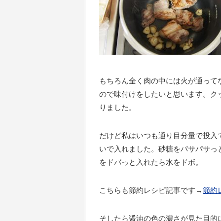
もちろん全く肉の中には火が通って
ので味付けをしたいと思います。ク
りました。
だけど私はいつも通り目分量で投入
いで入れました。砂糖をパサパサっ
をドバっと入れたら水をドボ。
こちらも節約レシピ記事です→
節約
そしたら醤油の色の濃さが見た目的