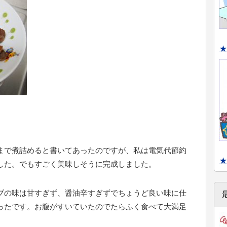
★
まで煮詰めると書いてあったのですが、私は電気代節約
★
した。でもすごく美味しそうに完成しました。
ブの味は甘すぎず、醤油辛すぎずでちょうど良い味に仕
ったです。お腹がすいていたのでたらふく食べて大満足
。