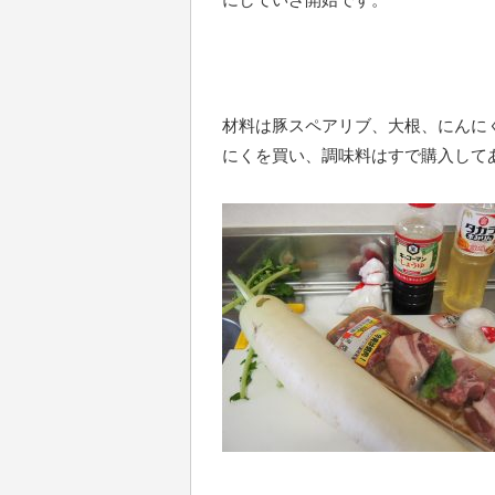
材料は豚スペアリブ、大根、にんに
にくを買い、調味料はすで購入して