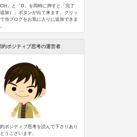
Ctrl」と「D」
を同時に押すと「完了
追加）」ボタンが出て来ます。クリッ
で当ブログをお気に入りに追加できま
。
節約ポジティブ思考の運営者
約ポジティブ思考を読んで下さりあり
とうございます。