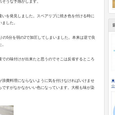
れそうな予感がします。
違いを発見しました。スペアリブに焼き色を付ける時に
いました。
残りの5分を弱の2で加圧してしまいました。本来は逆で良
た。
量での味付けが出来たと思うのでそこは反省するところ
★
が浪費料理にならないように気を付けなければいけませ
☆
らですがなかなかいい色になっています。大根も味が染