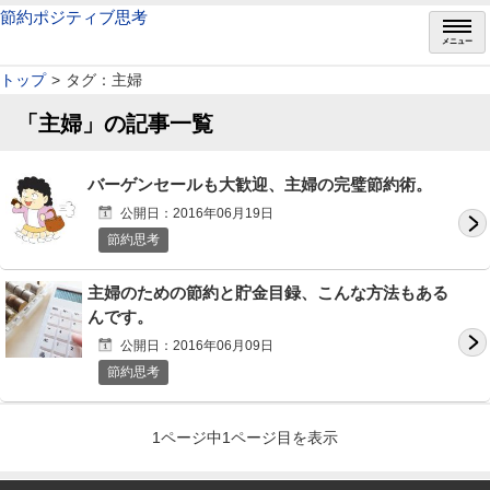
節約ポジティブ思考
メニュー
トップ
タグ：主婦
「主婦」の記事一覧
バーゲンセールも大歓迎、主婦の完璧節約術。
公開日：2016年06月19日
節約思考
主婦のための節約と貯金目録、こんな方法もある
んです。
公開日：2016年06月09日
節約思考
1ページ中1ページ目を表示